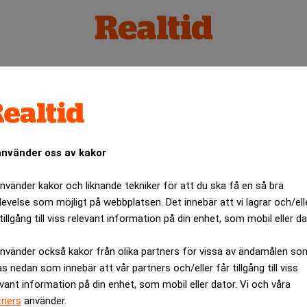
använder oss av kakor
använder kakor och liknande tekniker för att du ska få en så bra
levelse som möjligt på webbplatsen. Det innebär att vi lagrar och/ell
tillgång till viss relevant information på din enhet, som mobil eller da
använder också kakor från olika partners för vissa av ändamålen so
as nedan som innebär att vår partners och/eller får tillgång till viss
evant information på din enhet, som mobil eller dator. Vi och våra
tners
använder.