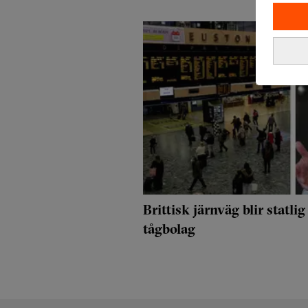
Brittisk järnväg blir statlig
tågbolag