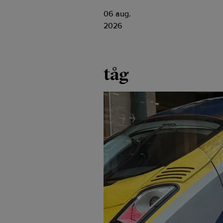
06 aug.
2026
tåg