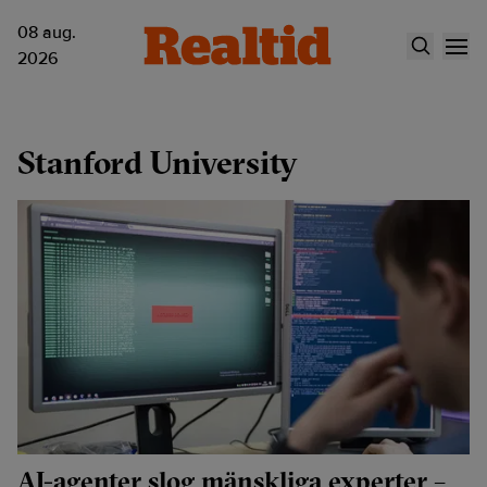
08 aug.
2026
Stanford University
AI-agenter slog mänskliga experter –