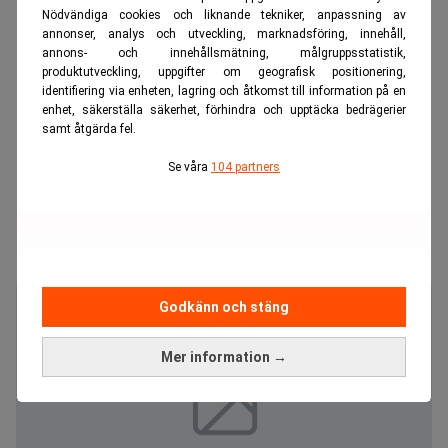
Nödvändiga cookies och liknande tekniker, anpassning av
annonser, analys och utveckling, marknadsföring, innehåll,
annons- och innehållsmätning, målgruppsstatistik,
produktutveckling, uppgifter om geografisk positionering,
identifiering via enheten, lagring och åtkomst till information på en
enhet, säkerställa säkerhet, förhindra och upptäcka bedrägerier
samt åtgärda fel.
Se våra
104 partners
Godkänn och stäng
Mer information →