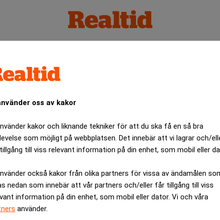
k
använder oss av kakor
använder kakor och liknande tekniker för att du ska få en så bra
levelse som möjligt på webbplatsen. Det innebär att vi lagrar och/ell
tillgång till viss relevant information på din enhet, som mobil eller da
använder också kakor från olika partners för vissa av ändamålen so
as nedan som innebär att vår partners och/eller får tillgång till viss
evant information på din enhet, som mobil eller dator. Vi och våra
tners
använder.