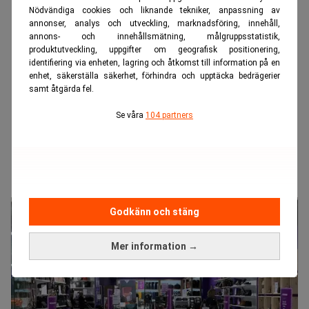
Nödvändiga cookies och liknande tekniker, anpassning av
annonser, analys och utveckling, marknadsföring, innehåll,
annons- och innehållsmätning, målgruppsstatistik,
produktutveckling, uppgifter om geografisk positionering,
identifiering via enheten, lagring och åtkomst till information på en
enhet, säkerställa säkerhet, förhindra och upptäcka bedrägerier
samt åtgärda fel.
Se våra
104 partners
Godkänn och stäng
Mer information →