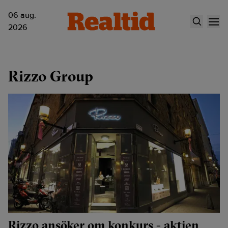
06 aug.
2026
Rizzo Group
Rizzo ansöker om konkurs - aktien