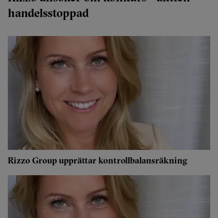
handelsstoppad
Rizzo Group upprättar kontrollbalansräkning