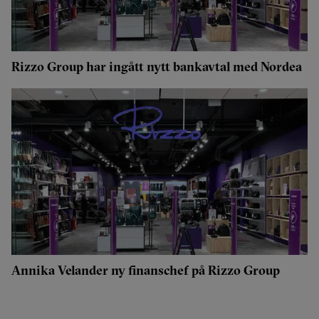
Rizzo Group har ingått nytt bankavtal med Nordea
Annika Velander ny finanschef på Rizzo Group