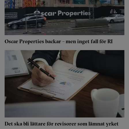
Oscar Properties backar – men inget fall för RI
Det ska bli lättare för revisorer som lämnat yrket