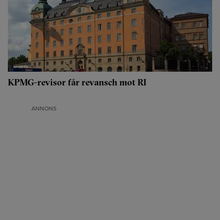
KPMG-revisor får revansch mot RI
ANNONS