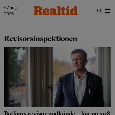
07 aug.
2026
Revisorsinspektionen
Batljans revisor godkände – lån på 208