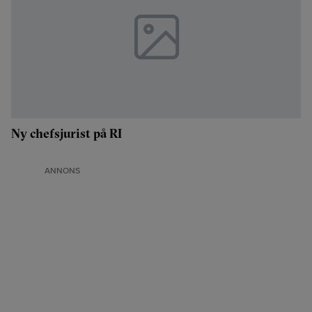
Ny chefsjurist på RI
ANNONS