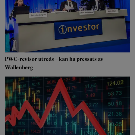
PWC-revisor utreds – kan ha pressats av
Wallenberg