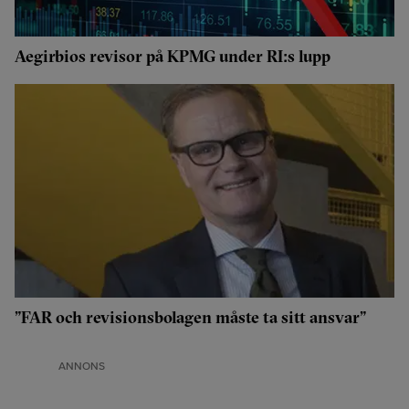
Aegirbios revisor på KPMG under RI:s lupp
”FAR och revisionsbolagen måste ta sitt ansvar”
ANNONS