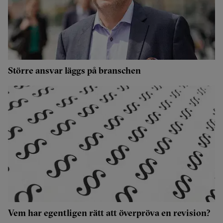
Större ansvar läggs på branschen
Vem har egentligen rätt att överpröva en revision?