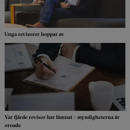
Unga revisorer hoppar av
Var fjärde revisor har lämnat – myndigheterna är
oroade