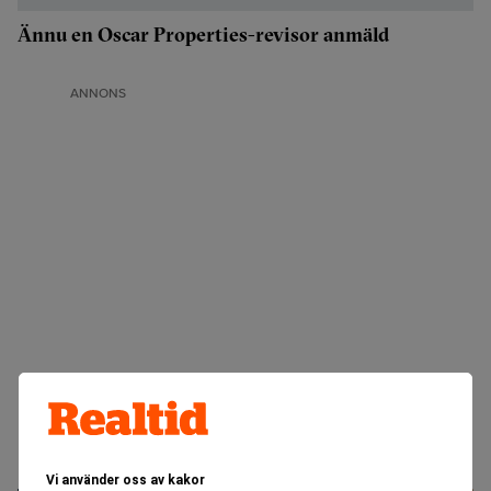
Ännu en Oscar Properties-revisor anmäld
ANNONS
Vi använder oss av kakor