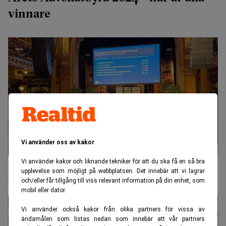
vinnare
Vi använder oss av kakor
Vi använder kakor och liknande tekniker för att du ska få en så bra
Roschier är Årets advokatbyrå: ”Klientnöjdhet ger
upplevelse som möjligt på webbplatsen. Det innebär att vi lagrar
resultat”
och/eller får tillgång till viss relevant information på din enhet, som
mobil eller dator.
Vi använder också kakor från olika partners för vissa av
ändamålen som listas nedan som innebär att vår partners