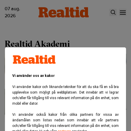
07 aug.
2026
Realtid Akademi
Vi använder oss av kakor
Vi använder kakor och liknande tekniker för att du ska få en så bra
upplevelse som möjligt på webbplatsen. Det innebär att vi lagrar
och/eller får tillgång till viss relevant information på din enhet, som
mobil eller dator.
Vi använder också kakor från olika partners för vissa av
ändamålen som listas nedan som innebär att vår partners
och/eller får tillgång till viss relevant information på din enhet, som
“Ingen bransch kommer undan