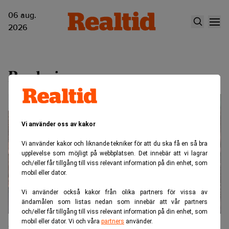
06 aug.
2026
Rankning
Vi använder oss av kakor
Vi använder kakor och liknande tekniker för att du ska få en så bra
upplevelse som möjligt på webbplatsen. Det innebär att vi lagrar
och/eller får tillgång till viss relevant information på din enhet, som
mobil eller dator.
Vi använder också kakor från olika partners för vissa av
ändamålen som listas nedan som innebär att vår partners
och/eller får tillgång till viss relevant information på din enhet, som
mobil eller dator. Vi och våra
partners
använder.
Göteborgs-inkubatorer topprankas