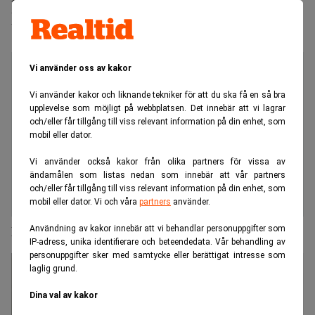
Nasdaq Stockholm
Vi använder oss av kakor
Vi använder kakor och liknande tekniker för att du ska få en så bra
upplevelse som möjligt på webbplatsen. Det innebär att vi lagrar
och/eller får tillgång till viss relevant information på din enhet, som
mobil eller dator.
Vi använder också kakor från olika partners för vissa av
ändamålen som listas nedan som innebär att vår partners
och/eller får tillgång till viss relevant information på din enhet, som
mobil eller dator. Vi och våra
partners
använder.
Fokus på Mycronic och Cavotec
Användning av kakor innebär att vi behandlar personuppgifter som
IP-adress, unika identifierare och beteendedata. Vår behandling av
personuppgifter sker med samtycke eller berättigat intresse som
laglig grund.
Dina val av kakor