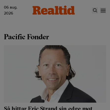
06 aug.
2026
Pacific Fonder
Så hittar Eric Strand sin edge mot