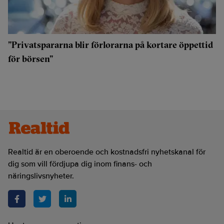
”Privatspararna blir förlorarna på kortare öppettid
för börsen”
Realtid är en oberoende och kostnadsfri nyhetskanal för
dig som vill fördjupa dig inom finans- och
näringslivsnyheter.