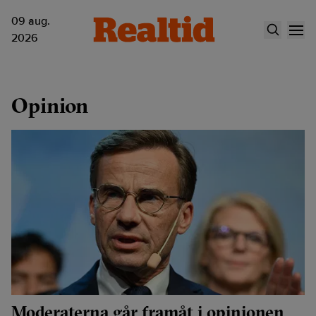
09 aug.
2026
Opinion
Moderaterna går framåt i opinionen