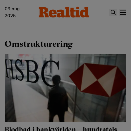
09 aug.
2026
Omstrukturering
Blodbad i bankvärlden – hundratals