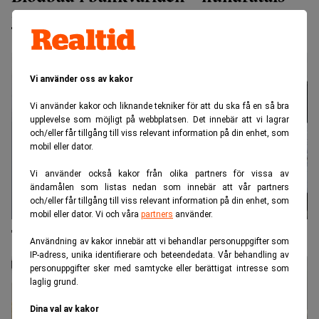
jobb försvinner
Vi använder oss av kakor
Vi använder kakor och liknande tekniker för att du ska få en så bra
upplevelse som möjligt på webbplatsen. Det innebär att vi lagrar
och/eller får tillgång till viss relevant information på din enhet, som
mobil eller dator.
Vi använder också kakor från olika partners för vissa av
ändamålen som listas nedan som innebär att vår partners
och/eller får tillgång till viss relevant information på din enhet, som
mobil eller dator. Vi och våra
partners
använder.
Telia har sparkat klart – sparar miljardbelopp
Användning av kakor innebär att vi behandlar personuppgifter som
IP-adress, unika identifierare och beteendedata. Vår behandling av
personuppgifter sker med samtycke eller berättigat intresse som
laglig grund.
Dina val av kakor