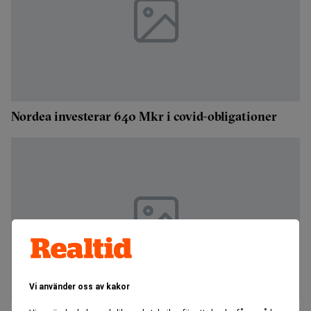
Nordea investerar 640 Mkr i covid-obligationer
Vi använder oss av kakor