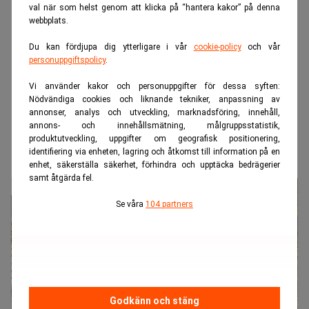
val när som helst genom att klicka på “hantera kakor” på denna
webbplats.
Du kan fördjupa dig ytterligare i vår
cookie-policy
och vår
personuppgiftspolicy
.
Vi använder kakor och personuppgifter för dessa syften:
Nödvändiga cookies och liknande tekniker, anpassning av
annonser, analys och utveckling, marknadsföring, innehåll,
annons- och innehållsmätning, målgruppsstatistik,
produktutveckling, uppgifter om geografisk positionering,
identifiering via enheten, lagring och åtkomst till information på en
enhet, säkerställa säkerhet, förhindra och upptäcka bedrägerier
samt åtgärda fel.
Se våra
104 partners
Godkänn och stäng