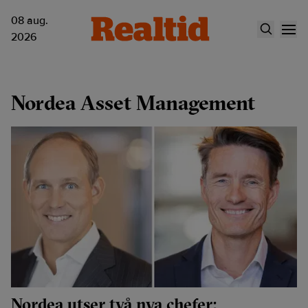
08 aug.
2026
Nordea Asset Management
Nordea utser två nya chefer: