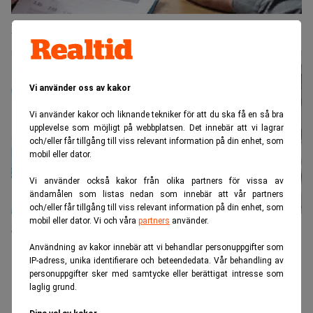
Här är de främsta M&A-rådgivarna
Vi använder oss av kakor
Vi använder kakor och liknande tekniker för att du ska få en så bra
upplevelse som möjligt på webbplatsen. Det innebär att vi lagrar
och/eller får tillgång till viss relevant information på din enhet, som
mobil eller dator.
Vi använder också kakor från olika partners för vissa av
ändamålen som listas nedan som innebär att vår partners
och/eller får tillgång till viss relevant information på din enhet, som
mobil eller dator. Vi och våra
partners
använder.
SEB och PwC toppar M&A-ranking
Användning av kakor innebär att vi behandlar personuppgifter som
IP-adress, unika identifierare och beteendedata. Vår behandling av
ANNONS
personuppgifter sker med samtycke eller berättigat intresse som
laglig grund.