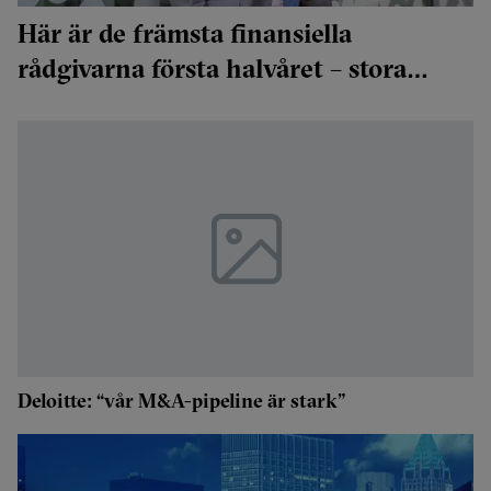
Här är de främsta finansiella
rådgivarna första halvåret – stora
förändringar i coronans spår
Deloitte: “vår M&A-pipeline är stark”