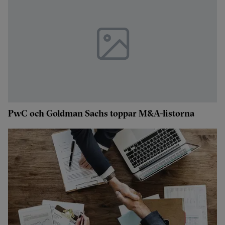
PwC och Goldman Sachs toppar M&A-listorna