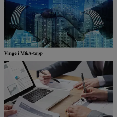
Vinge i M&A-topp