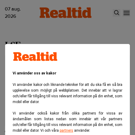
07 aug.
2026
LSE
Vi använder oss av kakor
Vi använder kakor och liknande tekniker för att du ska få en så bra
upplevelse som möjligt på webbplatsen. Det innebär att vi lagrar
och/eller får tillgång till viss relevant information på din enhet, som
mobil eller dator.
Vi använder också kakor från olika partners för vissa av
ändamålen som listas nedan som innebär att vår partners
och/eller får tillgång till viss relevant information på din enhet, som
mobil eller dator. Vi och våra
partners
använder.
Tekniskt fel sinkade Londonbörsen