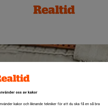
använder oss av kakor
använder kakor och liknande tekniker för att du ska få en så bra