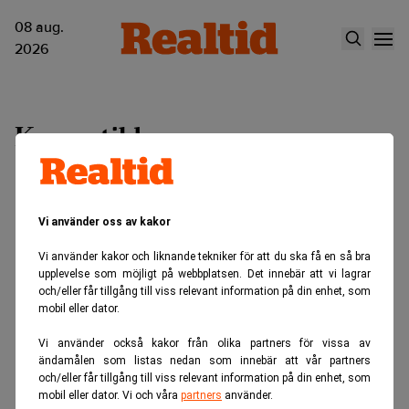
08 aug.
2026
Konvertibler
Vi använder oss av kakor
Vi använder kakor och liknande tekniker för att du ska få en så bra
upplevelse som möjligt på webbplatsen. Det innebär att vi lagrar
och/eller får tillgång till viss relevant information på din enhet, som
mobil eller dator.
Vi använder också kakor från olika partners för vissa av
ändamålen som listas nedan som innebär att vår partners
och/eller får tillgång till viss relevant information på din enhet, som
mobil eller dator. Vi och våra
partners
använder.
”Fortsatt intresse för konvertibler”