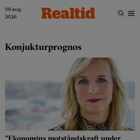
08 aug.
2026
Konjukturprognos
"Ekonomins motståndskraft under