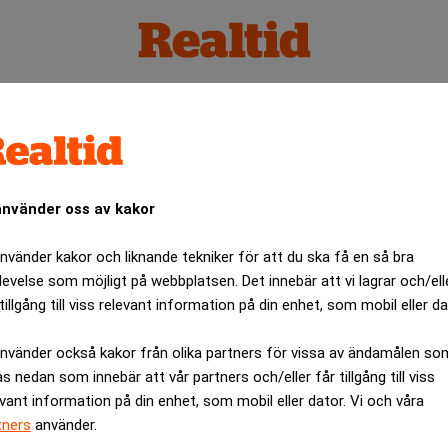
använder oss av kakor
använder kakor och liknande tekniker för att du ska få en så bra
levelse som möjligt på webbplatsen. Det innebär att vi lagrar och/ell
tillgång till viss relevant information på din enhet, som mobil eller da
använder också kakor från olika partners för vissa av ändamålen so
as nedan som innebär att vår partners och/eller får tillgång till viss
evant information på din enhet, som mobil eller dator. Vi och våra
tners
använder.