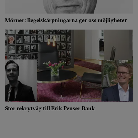
Mörner: Regelskärpningarna ger oss möjligheter
Stor rekrytvåg till Erik Penser Bank