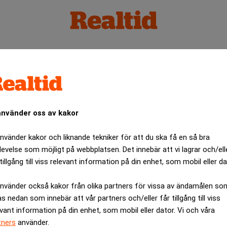
öm
använder oss av kakor
använder kakor och liknande tekniker för att du ska få en så bra
levelse som möjligt på webbplatsen. Det innebär att vi lagrar och/ell
tillgång till viss relevant information på din enhet, som mobil eller da
använder också kakor från olika partners för vissa av ändamålen so
as nedan som innebär att vår partners och/eller får tillgång till viss
evant information på din enhet, som mobil eller dator. Vi och våra
tners
använder.