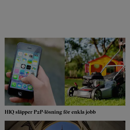
HIQ släpper P2P-lösning för enkla jobb