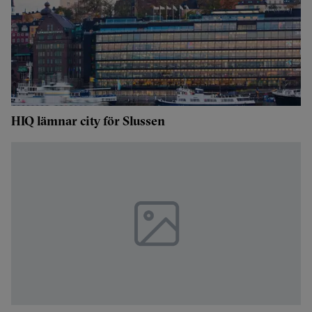
HIQ lämnar city för Slussen