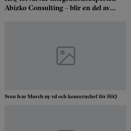
Abizko Consulting – blir en del av
HiQs Frends
Sven Ivar Mørch ny vd och koncernchef för HiQ