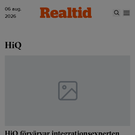
06 aug.
2026
HiQ
HiQ förvärvar integrationsexperten