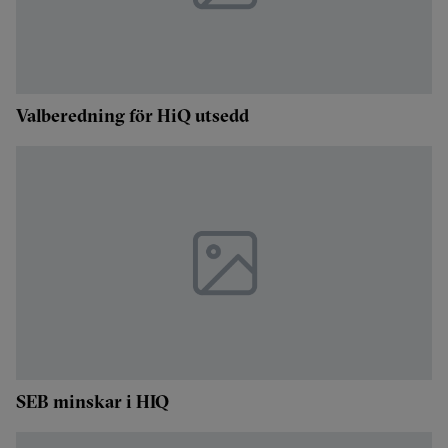
Valberedning för HiQ utsedd
SEB minskar i HIQ