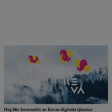
Hiq blir leverantör av Kevas digitala tjänster