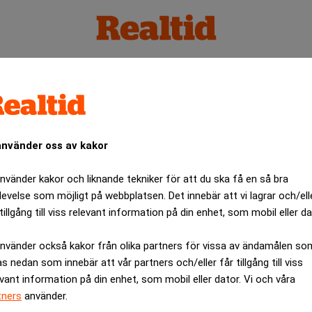
använder oss av kakor
använder kakor och liknande tekniker för att du ska få en så bra
levelse som möjligt på webbplatsen. Det innebär att vi lagrar och/ell
tillgång till viss relevant information på din enhet, som mobil eller da
använder också kakor från olika partners för vissa av ändamålen so
as nedan som innebär att vår partners och/eller får tillgång till viss
evant information på din enhet, som mobil eller dator. Vi och våra
tners
använder.