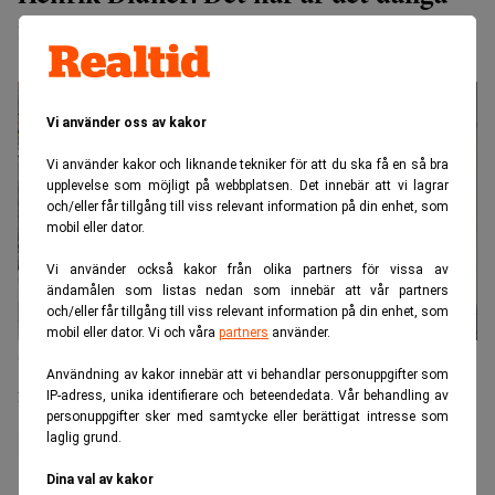
med fastighetsaktier
Vi använder oss av kakor
Vi använder kakor och liknande tekniker för att du ska få en så bra
upplevelse som möjligt på webbplatsen. Det innebär att vi lagrar
och/eller får tillgång till viss relevant information på din enhet, som
mobil eller dator.
Vi använder också kakor från olika partners för vissa av
ändamålen som listas nedan som innebär att vår partners
och/eller får tillgång till viss relevant information på din enhet, som
mobil eller dator. Vi och våra
partners
använder.
”Går fonden dåligt är man väldigt utsatt som
Användning av kakor innebär att vi behandlar personuppgifter som
förvaltare”
IP-adress, unika identifierare och beteendedata. Vår behandling av
personuppgifter sker med samtycke eller berättigat intresse som
laglig grund.
Dina val av kakor