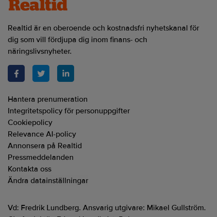
Realtid är en oberoende och kostnadsfri nyhetskanal för
dig som vill fördjupa dig inom finans- och
näringslivsnyheter.
Hantera prenumeration
Integritetspolicy för personuppgifter
Cookiepolicy
Relevance AI-policy
Annonsera på Realtid
Pressmeddelanden
Kontakta oss
Ändra datainställningar
Vd: Fredrik Lundberg. Ansvarig utgivare: Mikael Gullström.