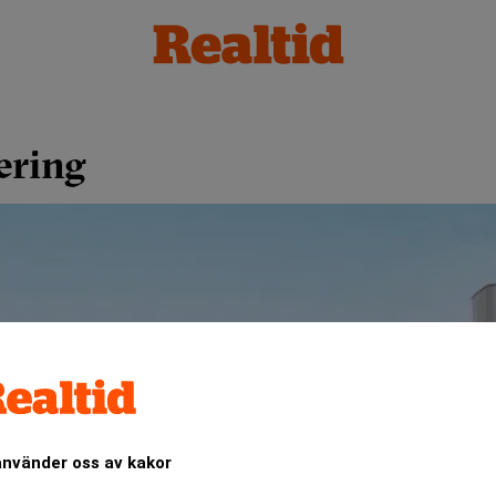
ering
använder oss av kakor