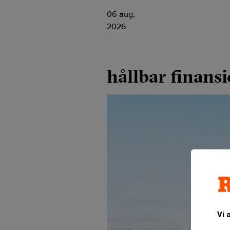
06 aug.
2026
hållbar finansi
Vi 