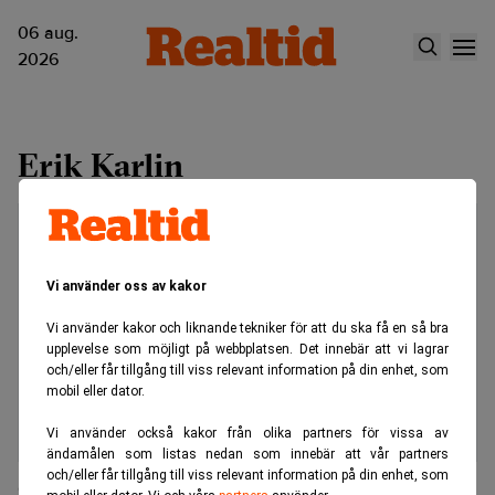
06 aug.
2026
Erik Karlin
Vi använder oss av kakor
Vi använder kakor och liknande tekniker för att du ska få en så bra
upplevelse som möjligt på webbplatsen. Det innebär att vi lagrar
och/eller får tillgång till viss relevant information på din enhet, som
mobil eller dator.
Vi använder också kakor från olika partners för vissa av
ändamålen som listas nedan som innebär att vår partners
och/eller får tillgång till viss relevant information på din enhet, som
Grundarna säljer sina aktier i Tobin