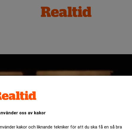
använder oss av kakor
använder kakor och liknande tekniker för att du ska få en så bra