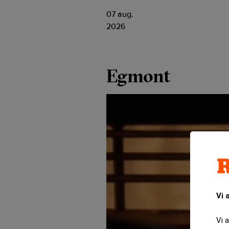
07 aug.
2026
Egmont
Vi 
Vi 