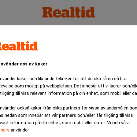
använder oss av kakor
använder kakor och liknande tekniker för att du ska få en så bra
levelse som möjligt på webbplatsen. Det innebär att vi lagrar och/ell
tillgång till viss relevant information på din enhet, som mobil eller da
använder också kakor från olika partners för vissa av ändamålen so
as nedan som innebär att vår partners och/eller får tillgång till viss
evant information på din enhet, som mobil eller dator. Vi och våra
tners
använder.