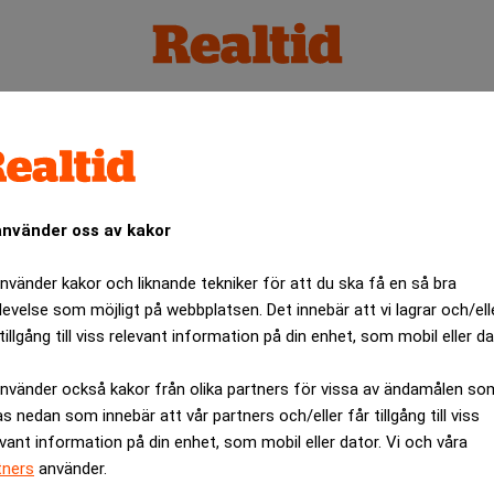
använder oss av kakor
använder kakor och liknande tekniker för att du ska få en så bra
levelse som möjligt på webbplatsen. Det innebär att vi lagrar och/ell
tillgång till viss relevant information på din enhet, som mobil eller da
använder också kakor från olika partners för vissa av ändamålen so
as nedan som innebär att vår partners och/eller får tillgång till viss
evant information på din enhet, som mobil eller dator. Vi och våra
tners
använder.