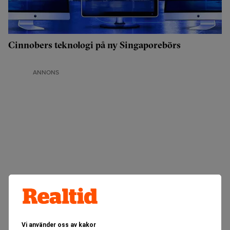
Cinnobers teknologi på ny Singaporebörs
ANNONS
Vi använder oss av kakor