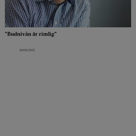
"Budnivån är rimlig"
ANNONS