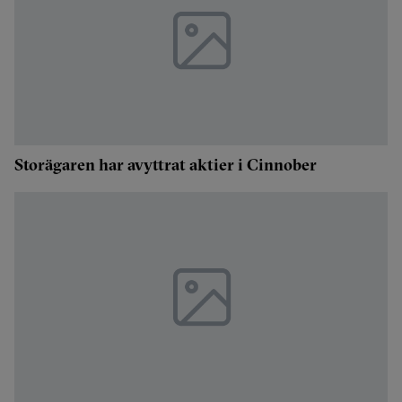
Storägaren har avyttrat aktier i Cinnober