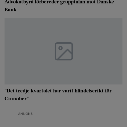
Advokatbyrå förbereder grupptalan mot Danske
Bank
”Det tredje kvartalet har varit händelserikt för
Cinnober”
ANNONS