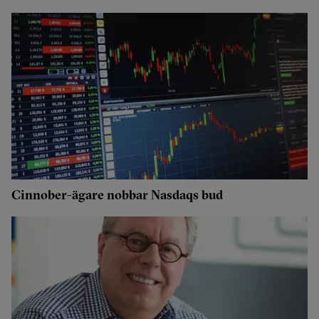
Cinnober-ägare nobbar Nasdaqs bud