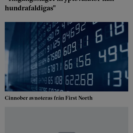
hundrafaldigas"
Cinnober avnoteras från First North