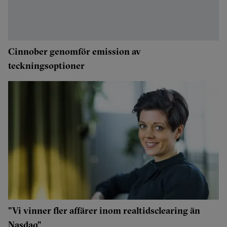
Cinnober genomför emission av
teckningsoptioner
"Vi vinner fler affärer inom realtidsclearing än
Nasdaq"