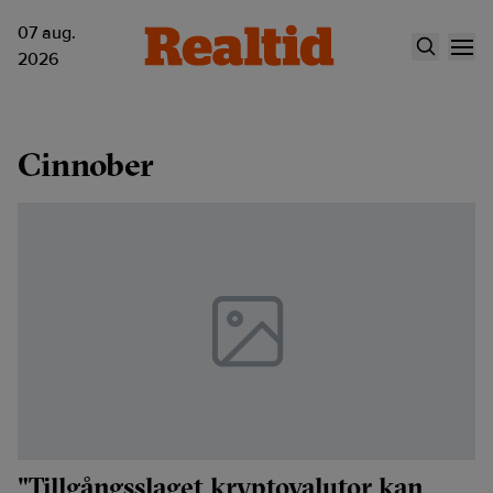
07 aug.
2026
Cinnober
"Tillgångsslaget kryptovalutor kan