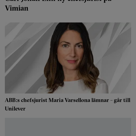
Vimian
ABB:s chefsjurist Maria Varsellona lämnar – går till
Unilever