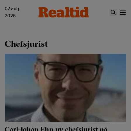
07 aug.
2026
Chefsjurist
Carl-Johan Ehn ny chefsjurist på