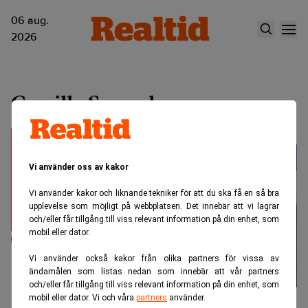
06 aug.
2026
Camilla Samuelson
Vi använder oss av kakor
Vi använder kakor och liknande tekniker för att du ska få en så bra
upplevelse som möjligt på webbplatsen. Det innebär att vi lagrar
och/eller får tillgång till viss relevant information på din enhet, som
mobil eller dator.
Vi använder också kakor från olika partners för vissa av
ändamålen som listas nedan som innebär att vår partners
och/eller får tillgång till viss relevant information på din enhet, som
mobil eller dator. Vi och våra
partners
använder.
"Vi vill växa med våra affärer"