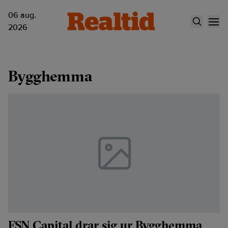
06 aug.
2026
Bygghemma
FSN Capital drar sig ur Bygghemma