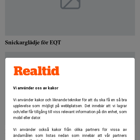
Snickarglädje för EQT
Vi använder oss av kakor
Vi använder kakor och liknande tekniker för att du ska få en så bra
upplevelse som möjligt på webbplatsen. Det innebär att vi lagrar
och/eller får tillgång till viss relevant information på din enhet, som
mobil eller dator.
Vi använder också kakor från olika partners för vissa av
EQT investerar i Bygghemma
ändamålen som listas nedan som innebär att vår partners