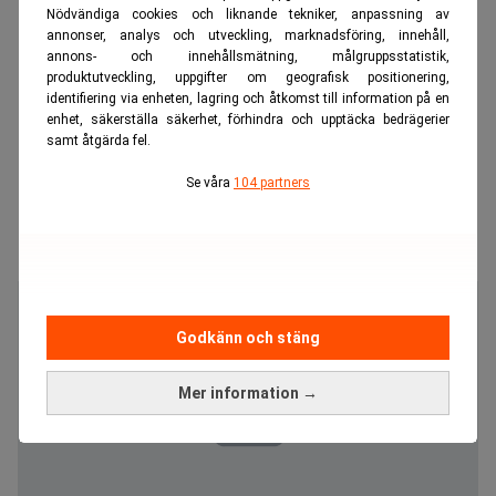
Nödvändiga cookies och liknande tekniker, anpassning av
annonser, analys och utveckling, marknadsföring, innehåll,
annons- och innehållsmätning, målgruppsstatistik,
produktutveckling, uppgifter om geografisk positionering,
identifiering via enheten, lagring och åtkomst till information på en
enhet, säkerställa säkerhet, förhindra och upptäcka bedrägerier
samt åtgärda fel.
Se våra
104 partners
Godkänn och stäng
Mer information →