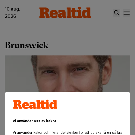
10 aug.
2026
Brunswick
Vi använder oss av kakor
Brunswicks tredje
Vi använder kakor och liknande tekniker för att du ska få en så bra