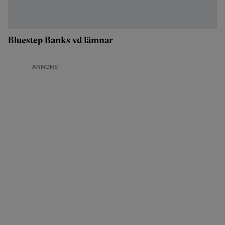
Bluestep Banks vd lämnar
ANNONS