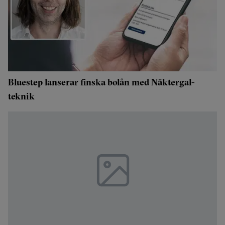
Bluestep lanserar finska bolån med Näktergal-
teknik