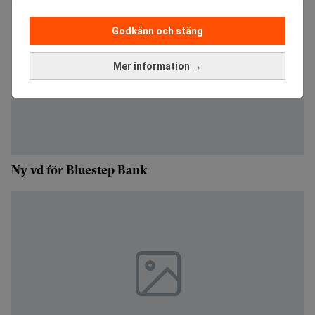
Godkänn och stäng
Mer information →
Ny vd för Bluestep Bank