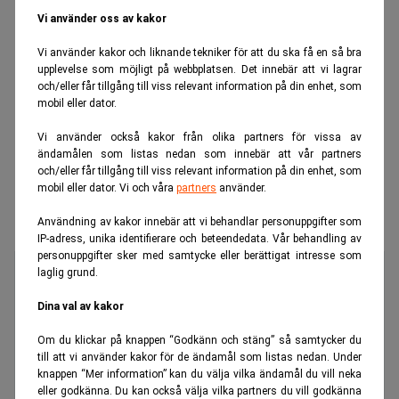
Vi använder oss av kakor
Vi använder kakor och liknande tekniker för att du ska få en så bra
upplevelse som möjligt på webbplatsen. Det innebär att vi lagrar
och/eller får tillgång till viss relevant information på din enhet, som
mobil eller dator.
Vi använder också kakor från olika partners för vissa av
ändamålen som listas nedan som innebär att vår partners
och/eller får tillgång till viss relevant information på din enhet, som
mobil eller dator. Vi och våra
partners
använder.
Användning av kakor innebär att vi behandlar personuppgifter som
IP-adress, unika identifierare och beteendedata. Vår behandling av
personuppgifter sker med samtycke eller berättigat intresse som
laglig grund.
Dina val av kakor
Om du klickar på knappen “Godkänn och stäng” så samtycker du
till att vi använder kakor för de ändamål som listas nedan. Under
knappen “Mer information” kan du välja vilka ändamål du vill neka
eller godkänna. Du kan också välja vilka partners du vill godkänna