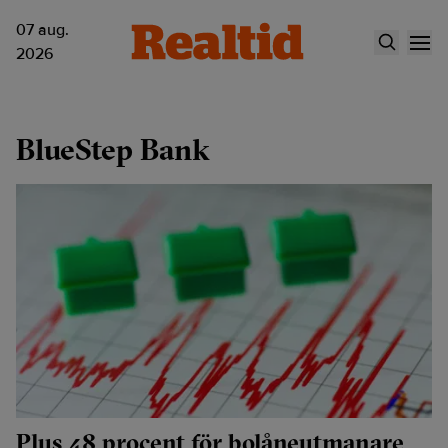
07 aug.
2026
BlueStep Bank
Plus 48 procent för bolåneutmanare