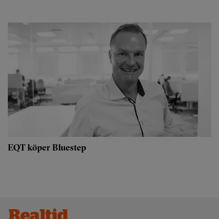
EQT köper Bluestep