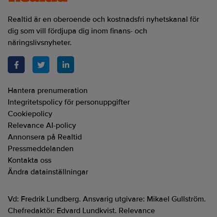
Realtid är en oberoende och kostnadsfri nyhetskanal för
dig som vill fördjupa dig inom finans- och
näringslivsnyheter.
Hantera prenumeration
Integritetspolicy för personuppgifter
Cookiepolicy
Relevance AI-policy
Annonsera på Realtid
Pressmeddelanden
Kontakta oss
Ändra datainställningar
Vd: Fredrik Lundberg. Ansvarig utgivare: Mikael Gullström.
Chefredaktör: Edvard Lundkvist. Relevance