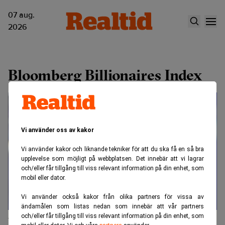
07 aug.
2026
Bloomberg Billionaires Index
Vi använder oss av kakor
Vi använder kakor och liknande tekniker för att du ska få en så bra
upplevelse som möjligt på webbplatsen. Det innebär att vi lagrar
och/eller får tillgång till viss relevant information på din enhet, som
mobil eller dator.
Vi använder också kakor från olika partners för vissa av
ändamålen som listas nedan som innebär att vår partners
och/eller får tillgång till viss relevant information på din enhet, som
Världens 500 rikaste tjänade 9 200