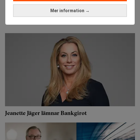
Mer information →
Jeanette Jäger lämnar Bankgirot