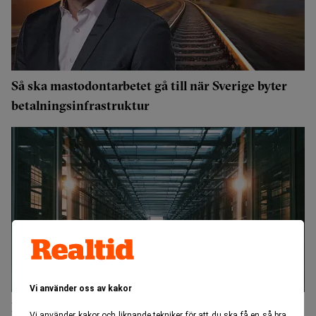
Så ska mastodontarbetet gå till när Sverige byter
betalningsinfrastruktur
Vi använder oss av kakor
FI granskar Bankgirots kontroll av utkontrakterad
Vi använder kakor och liknande tekniker för att du ska få en så bra