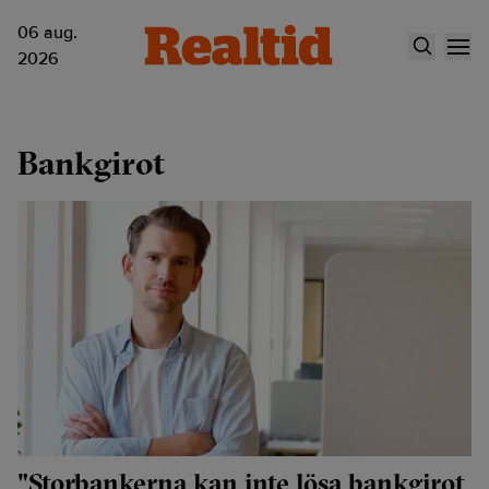
06 aug.
2026
Bankgirot
"Storbankerna kan inte lösa bankgirot