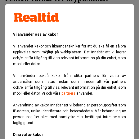
nästan omöjliga att upptäcka
Vi använder oss av kakor
Vi använder kakor och liknande tekniker för att du ska få en så bra
upplevelse som möjligt på webbplatsen. Det innebär att vi lagrar
och/eller får tillgång till viss relevant information på din enhet, som
mobil eller dator.
Vi använder också kakor från olika partners för vissa av
ändamålen som listas nedan som innebär att vår partners
och/eller får tillgång till viss relevant information på din enhet, som
mobil eller dator. Vi och våra
partners
använder.
Kinas företagsledare försvinner i oroande takt
Användning av kakor innebär att vi behandlar personuppgifter som
IP-adress, unika identifierare och beteendedata. Vår behandling av
personuppgifter sker med samtycke eller berättigat intresse som
laglig grund.
Dina val av kakor