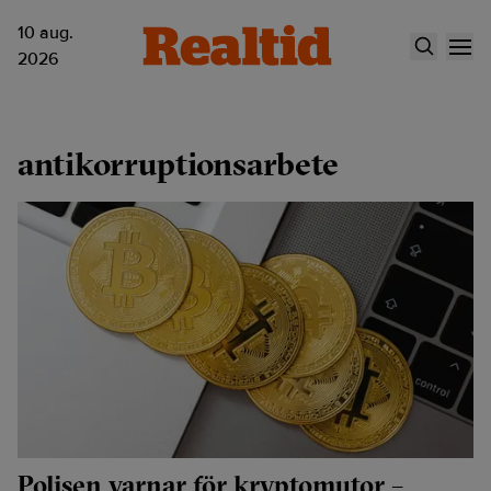
10 aug.
2026
antikorruptionsarbete
Polisen varnar för kryptomutor –