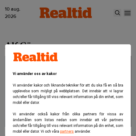
10 aug.
2026
Alf Göransson
Vi använder oss av kakor
Vi använder kakor och liknande tekniker för att du ska få en så bra
upplevelse som möjligt på webbplatsen. Det innebär att vi lagrar
och/eller får tillgång till viss relevant information på din enhet, som
mobil eller dator.
Vi använder också kakor från olika partners för vissa av
ändamålen som listas nedan som innebär att vår partners
och/eller får tillgång till viss relevant information på din enhet, som
mobil eller dator. Vi och våra
partners
använder.
Comeback för Alf Göransson