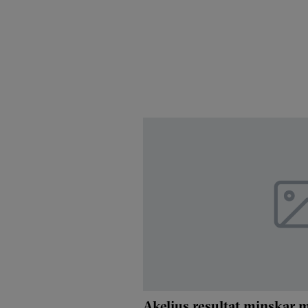
Akelius resultat minskar 