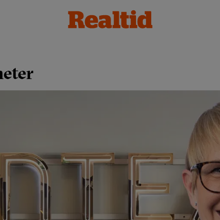
heter