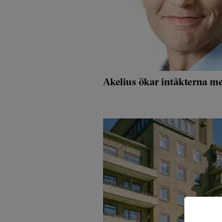
Akelius ökar intäkterna m