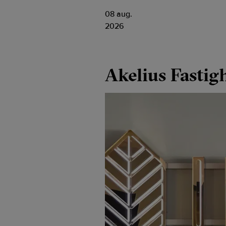
08 aug.
2026
Akelius Fastig