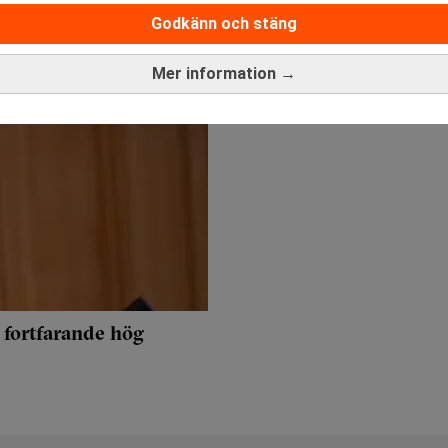
Godkänn och stäng
Mer information →
 fortfarande hög