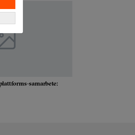
 plattforms-samarbete: