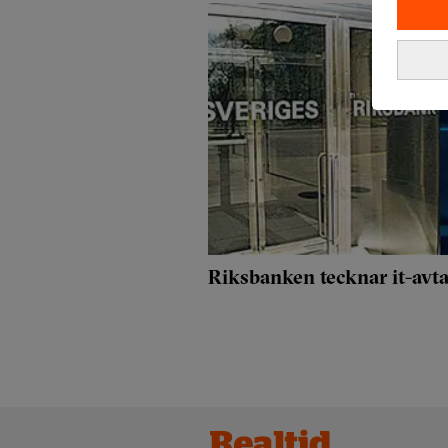
Riksbanken tecknar it-avta