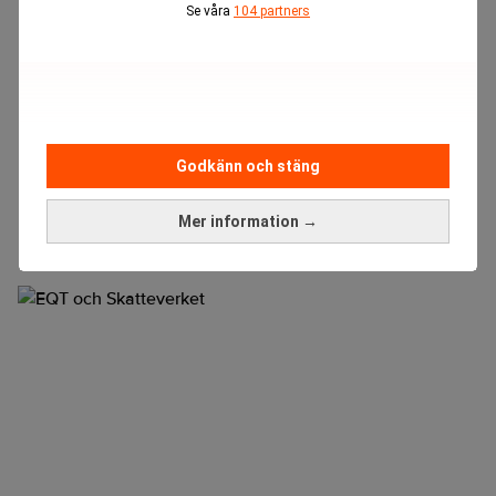
Se våra
104 partners
Godkänn och stäng
Mer information →