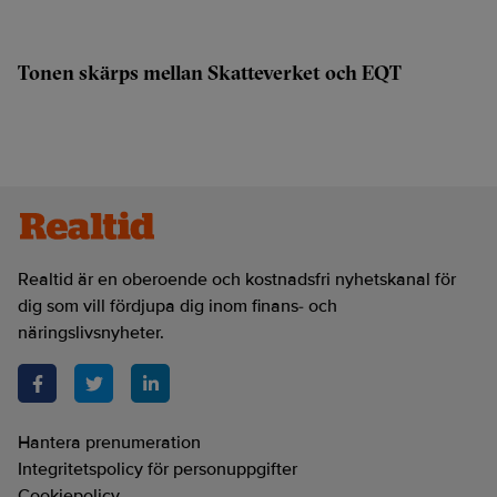
Tonen skärps mellan Skatteverket och EQT
Realtid är en oberoende och kostnadsfri nyhetskanal för
dig som vill fördjupa dig inom finans- och
näringslivsnyheter.
Hantera prenumeration
Integritetspolicy för personuppgifter
Cookiepolicy