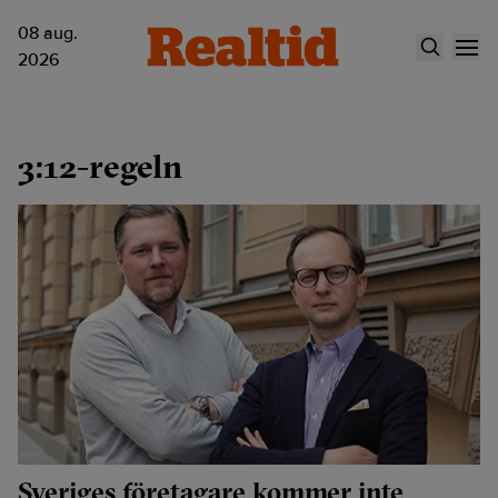
08 aug.
2026
3:12-regeln
Sveriges företagare kommer inte