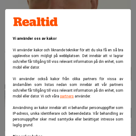
Vi använder oss av kakor
SD välkomnar finansskatt - sågar 3:12
Vi använder kakor och liknande tekniker för att du ska få en så bra
upplevelse som möjligt på webbplatsen. Det innebär att vi lagrar
och/eller får tillgång till viss relevant information på din enhet, som
mobil eller dator.
Vi använder också kakor från olika partners för vissa av
ändamålen som listas nedan som innebär att vår partners
och/eller får tillgång till viss relevant information på din enhet, som
mobil eller dator. Vi och våra
partners
använder.
Användning av kakor innebär att vi behandlar personuppgifter som
IP-adress, unika identifierare och beteendedata. Vår behandling av
personuppgifter sker med samtycke eller berättigat intresse som
laglig grund.