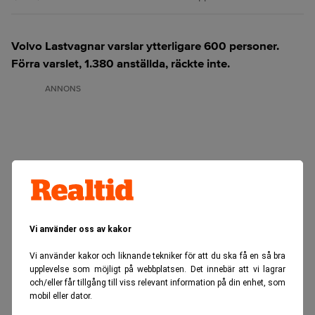
Volvo Lastvagnar varslar ytterligare 600 personer.
Förra varslet, 1.380 anställda, räckte inte.
ANNONS
Vi använder oss av kakor
Vi använder kakor och liknande tekniker för att du ska få en så bra
upplevelse som möjligt på webbplatsen. Det innebär att vi lagrar
och/eller får tillgång till viss relevant information på din enhet, som
mobil eller dator.