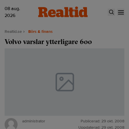
08 aug.
2026
Realtid.se
Börs & finans
Volvo varslar ytterligare 600
administrator
Publicerad:
29 okt. 2008
Uppdaterad:
29 okt. 2008