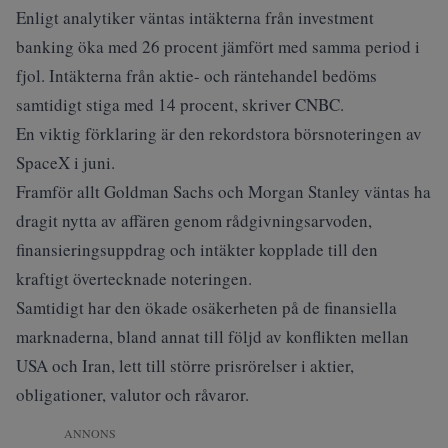
Enligt analytiker väntas intäkterna från investment
banking öka med 26 procent jämfört med samma period i
fjol. Intäkterna från aktie- och räntehandel bedöms
samtidigt stiga med 14 procent, skriver
CNBC
.
En viktig förklaring är den rekordstora börsnoteringen av
SpaceX i juni.
Framför allt Goldman Sachs och Morgan Stanley väntas ha
dragit nytta av affären genom rådgivningsarvoden,
finansieringsuppdrag och intäkter kopplade till den
kraftigt övertecknade noteringen.
Samtidigt har den ökade osäkerheten på de finansiella
marknaderna, bland annat till följd av konflikten mellan
USA och Iran, lett till större prisrörelser i aktier,
obligationer, valutor och råvaror.
ANNONS