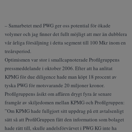
– Samarbetet med PWG ger oss potential för ökade
volymer och jag finner det fullt möjligt att mer än dubblera
vår årliga försäljning i detta segment till 100 Mkr inom en
treårsperiod.
Optimismen var stor i smallcapnoterade Profilgruppens
pressmeddelande i oktober 2006. Efter att ha anlitat
KPMG för due diligence hade man köpt 18 procent av
tyska PWG för motsvarande 20 miljoner kronor.
Profilgruppens åsikt om affären drygt fyra år senare
framgår av skiljedomen mellan KPMG och Profilgruppen:
”Om KPMG hade fullgjort sitt uppdrag på ett avtalsenligt
sätt så att ProfilGruppen fått den information som bolaget
hade rätt till, skulle andelsförvärvet i PWG KG inte ha