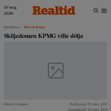
07 aug.
2026
Realtid.se
Börs & finans
Skiljedomen KPMG ville dölja
Martin Lindgren
Publicerad:
15 mars 2011
Uppdaterad:
15 mars 2011