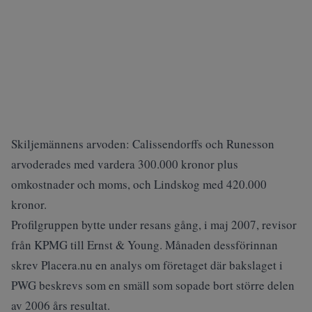
Skiljemännens arvoden: Calissendorffs och Runesson
arvoderades med vardera 300.000 kronor plus
omkostnader och moms, och Lindskog med 420.000
kronor.
Profilgruppen bytte under resans gång, i maj 2007, revisor
från KPMG till Ernst & Young. Månaden dessförinnan
skrev Placera.nu en analys om företaget där bakslaget i
PWG beskrevs som en smäll som sopade bort större delen
av 2006 års resultat.