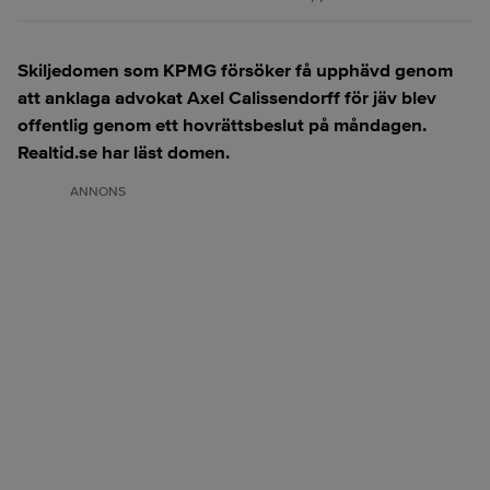
Skiljedomen som KPMG försöker få upphävd genom
att anklaga advokat Axel Calissendorff för jäv blev
offentlig genom ett hovrättsbeslut på måndagen.
Realtid.se har läst domen.
ANNONS