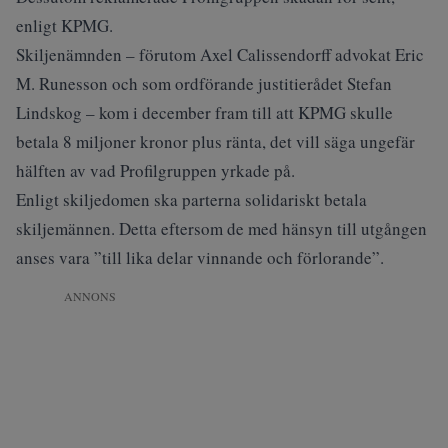
enligt KPMG.
Skiljenämnden – förutom Axel Calissendorff advokat Eric
M. Runesson och som ordförande justitierådet Stefan
Lindskog – kom i december fram till att KPMG skulle
betala 8 miljoner kronor plus ränta, det vill säga ungefär
hälften av vad Profilgruppen yrkade på.
Enligt skiljedomen ska parterna solidariskt betala
skiljemännen. Detta eftersom de med hänsyn till utgången
anses vara ”till lika delar vinnande och förlorande”.
ANNONS