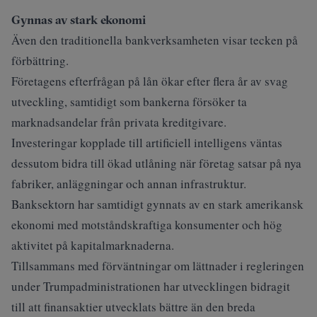
Gynnas av stark ekonomi
Även den traditionella bankverksamheten visar tecken på
förbättring.
Företagens efterfrågan på lån ökar efter flera år av svag
utveckling, samtidigt som bankerna försöker ta
marknadsandelar från privata kreditgivare.
Investeringar kopplade till artificiell intelligens väntas
dessutom bidra till ökad utlåning när företag satsar på nya
fabriker, anläggningar och annan infrastruktur.
Banksektorn har samtidigt gynnats av en stark amerikansk
ekonomi med motståndskraftiga konsumenter och hög
aktivitet på kapitalmarknaderna.
Tillsammans med förväntningar om lättnader i regleringen
under Trumpadministrationen har utvecklingen bidragit
till att finansaktier utvecklats bättre än den breda