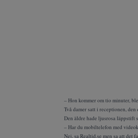
– Hon kommer om tio minuter, ble
Två damer satt i receptionen, den 
Den äldre hade ljusrosa läppstift 
– Har du mobiltelefon med videok
Nej, sa Realtid.se men sa att det