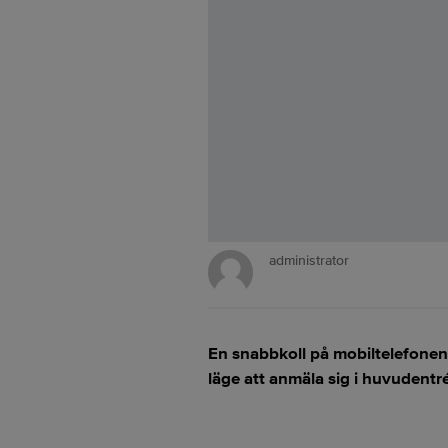
administrator
En snabbkoll på mobiltelefonen 
läge att anmäla sig i huvudentr