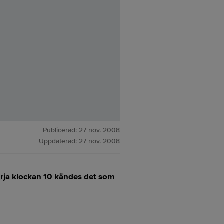
Publicerad:
27 nov. 2008
Uppdaterad:
27 nov. 2008
örja klockan 10 kändes det som