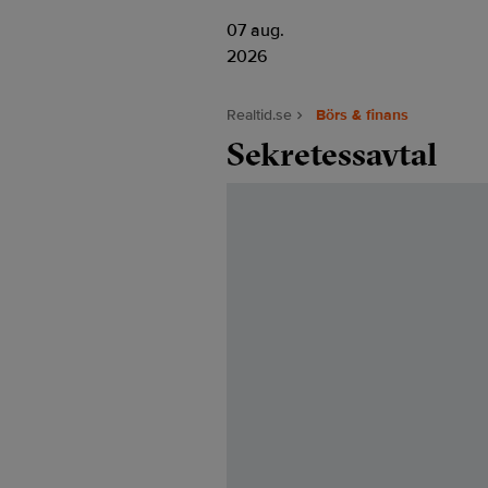
07 aug.
2026
Realtid.se
Börs & finans
Sekretessavtal