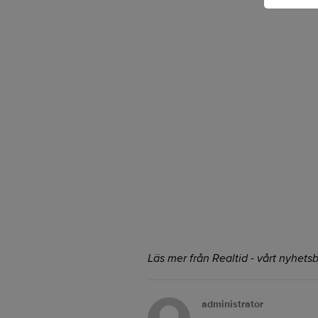
Läs mer från Realtid - vårt nyhetsb
administrator