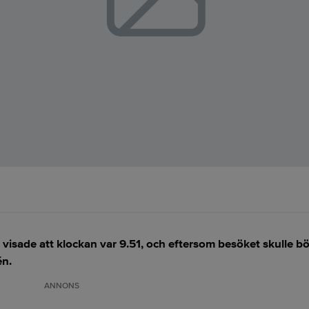
visade att klockan var 9.51, och eftersom besöket skulle b
én.
ANNONS