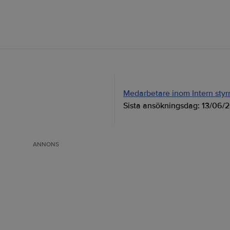
Medarbetare inom Intern styrni
Sista ansökningsdag:
13/06/
ANNONS