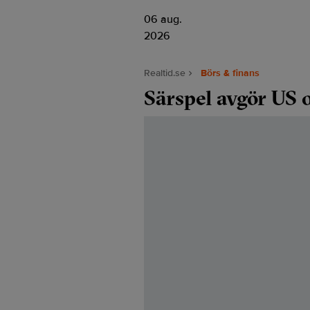
06 aug.
2026
Realtid.se
Börs & finans
Särspel avgör US 