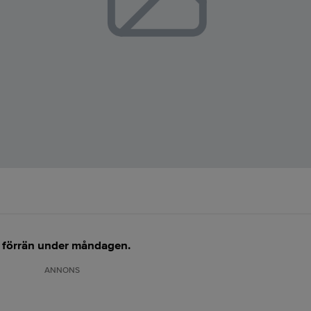
ar förrän under måndagen.
ANNONS