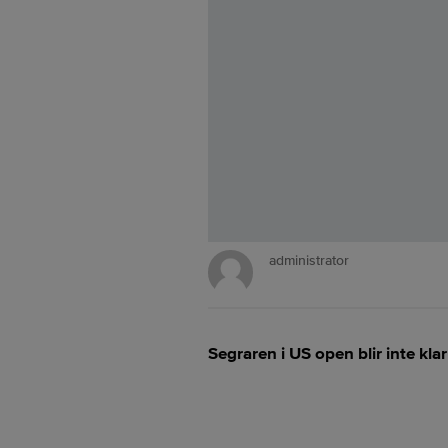
administrator
Segraren i US open blir inte kl